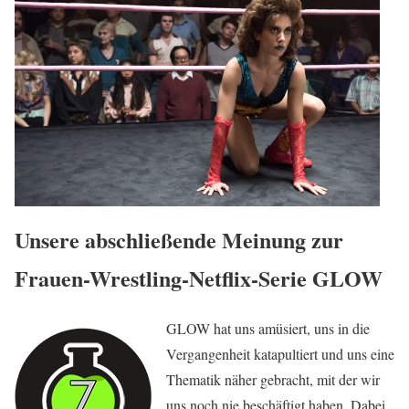
Unsere abschließende Meinung zur
Frauen-Wrestling-Netflix-Serie GLOW
GLOW hat uns amüsiert, uns in die
Vergangenheit katapultiert und uns eine
Thematik näher gebracht, mit der wir
uns noch nie beschäftigt haben. Dabei