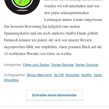
wurden wir toll unterhalten und von
den guten schauspielerischen
Leistungen immer wieder mitgerissen.
Zur besseren Bewertung hat lediglich eine steilere
Spannungskurve und ein noch stärkeres Staffel-Finale gefehlt.
Dennoch können wir jedem, der sich von unserer Review
angesprochen fühlt, nur empfehlen, einen genauen Blick auf die
14 weiblichen Wrestler von Glow zu werfen.
Kategorien:
Filme und Serien
,
Serien Review
,
Serien Special
Schlagwörter:
Binge Watching
,
GLOW
,
Komödie
,
Netflix
,
Serie
,
Wrestling
Schreibe einen Kommentar