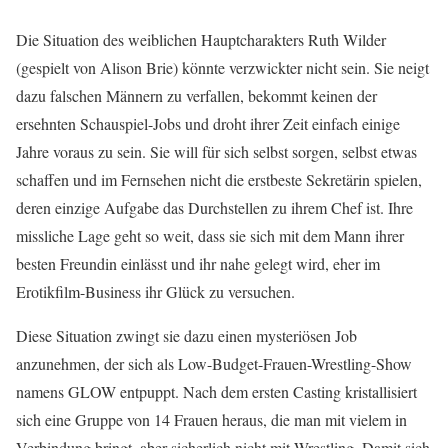
Die Situation des weiblichen Hauptcharakters Ruth Wilder
(gespielt von Alison Brie) könnte verzwickter nicht sein. Sie neigt
dazu falschen Männern zu verfallen, bekommt keinen der
ersehnten Schauspiel-Jobs und droht ihrer Zeit einfach einige
Jahre voraus zu sein. Sie will für sich selbst sorgen, selbst etwas
schaffen und im Fernsehen nicht die erstbeste Sekretärin spielen,
deren einzige Aufgabe das Durchstellen zu ihrem Chef ist. Ihre
missliche Lage geht so weit, dass sie sich mit dem Mann ihrer
besten Freundin einlässt und ihr nahe gelegt wird, eher im
Erotikfilm-Business ihr Glück zu versuchen.
Diese Situation zwingt sie dazu einen mysteriösen Job
anzunehmen, der sich als Low-Budget-Frauen-Wrestling-Show
namens GLOW entpuppt. Nach dem ersten Casting kristallisiert
sich eine Gruppe von 14 Frauen heraus, die man mit vielem in
Verbindung bringt, aber sicherlich nicht mit Wrestling. Damit sich