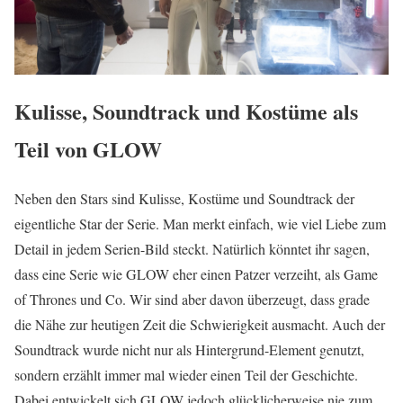
Kulisse, Soundtrack und Kostüme als
Teil von GLOW
Neben den Stars sind Kulisse, Kostüme und Soundtrack der
eigentliche Star der Serie. Man merkt einfach, wie viel Liebe zum
Detail in jedem Serien-Bild steckt. Natürlich könntet ihr sagen,
dass eine Serie wie GLOW eher einen Patzer verzeiht, als Game
of Thrones und Co. Wir sind aber davon überzeugt, dass grade
die Nähe zur heutigen Zeit die Schwierigkeit ausmacht. Auch der
Soundtrack wurde nicht nur als Hintergrund-Element genutzt,
sondern erzählt immer mal wieder einen Teil der Geschichte.
Dabei entwickelt sich GLOW jedoch glücklicherweise nie zum