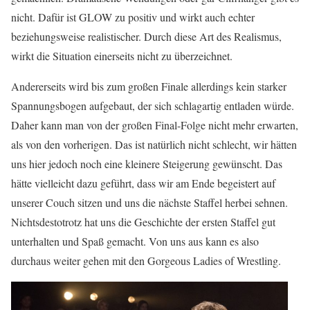
nicht. Dafür ist GLOW zu positiv und wirkt auch echter
beziehungsweise realistischer. Durch diese Art des Realismus,
wirkt die Situation einerseits nicht zu überzeichnet.
Andererseits wird bis zum großen Finale allerdings kein starker
Spannungsbogen aufgebaut, der sich schlagartig entladen würde.
Daher kann man von der großen Final-Folge nicht mehr erwarten,
als von den vorherigen. Das ist natürlich nicht schlecht, wir hätten
uns hier jedoch noch eine kleinere Steigerung gewünscht. Das
hätte vielleicht dazu geführt, dass wir am Ende begeistert auf
unserer Couch sitzen und uns die nächste Staffel herbei sehnen.
Nichtsdestotrotz hat uns die Geschichte der ersten Staffel gut
unterhalten und Spaß gemacht. Von uns aus kann es also
durchaus weiter gehen mit den Gorgeous Ladies of Wrestling.