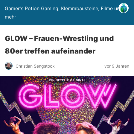
Gamer's Potion Gaming, Klemmbausteine, Filme und
mehr
GLOW – Frauen-Wrestling und
80er treffen aufeinander
Christian Sengstock
vor 9 Jahren