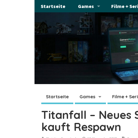
Startseite
Games
Filme + Ser
Startseite
Games
Filme + Ser
Titanfall – Neues 
kauft Respawn