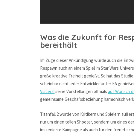
Was die Zukunft für Res
bereithält
Im Zuge dieser Ankündigung wurde auch die Entwic
Respawn auch an einem Spiel im Star Wars Univers
große kreative Freiheit genießt. So hat das Studio 
scheinbar nicht jeder Entwickler unter EA genieß
Visceral
seine Vorstellungen oftmals
auf Wunsch d
gemeinsame Geschäftsbeziehung harmonisch verla
Titanfall 2 wurde von Kritikern und Spielern äuße
nur um einen tollen Shooter, sondern um eines der 
inszenierte Kampagne als auch für den frenetisc