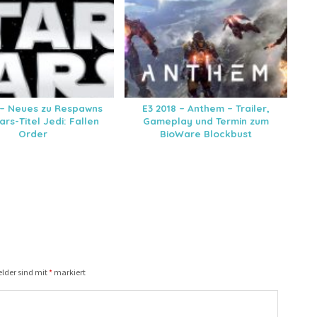
 – Neues zu Respawns
E3 2018 – Anthem – Trailer,
rs-Titel Jedi: Fallen
Gameplay und Termin zum
Order
BioWare Blockbust
elder sind mit
*
markiert