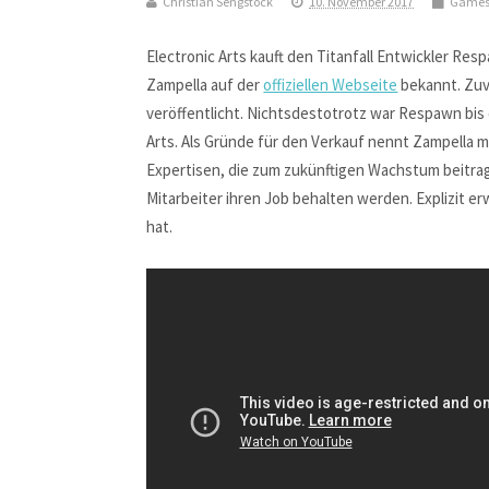
Christian Sengstock
10. November 2017
Game
Electronic Arts kauft den Titanfall Entwickler R
Zampella auf der
offiziellen Webseite
bekannt. Zuvo
veröffentlicht. Nichtsdestotrotz war Respawn bis 
Arts. Als Gründe für den Verkauf nennt Zampella
Expertisen, die zum zukünftigen Wachstum beitrag
Mitarbeiter ihren Job behalten werden. Explizit e
hat.