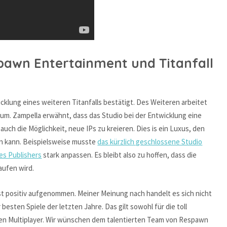
pawn Entertainment und Titanfall
klung eines weiteren Titanfalls bestätigt. Des Weiteren arbeitet
um. Zampella erwähnt, dass das Studio bei der Entwicklung eine
auch die Möglichkeit, neue IPs zu kreieren. Dies is ein Luxus, den
en kann. Beispielsweise musste
das kürzlich geschlossene Studio
es Publishers
stark anpassen. Es bleibt also zu hoffen, dass die
ufen wird.
rst positiv aufgenommen. Meiner Meinung nach handelt es sich nicht
besten Spiele der letzten Jahre. Das gilt sowohl für die toll
hen Multiplayer. Wir wünschen dem talentierten Team von Respawn