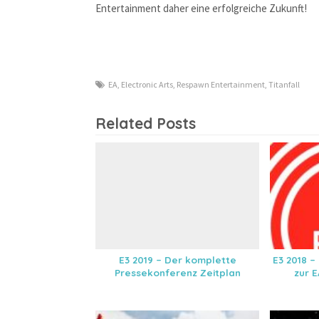
Entertainment daher eine erfolgreiche Zukunft!
EA
,
Electronic Arts
,
Respawn Entertainment
,
Titanfall
Related Posts
E3 2019 – Der komplette
E3 2018 –
Pressekonferenz Zeitplan
zur 