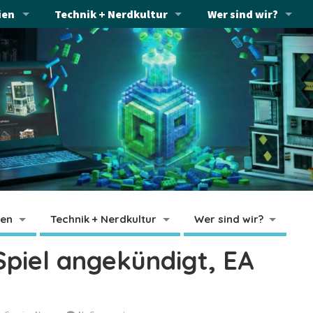
ien
Technik + Nerdkultur
Wer sind wir?
ien
Technik + Nerdkultur
Wer sind wir?
Spiel angekündigt, EA