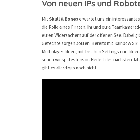
Von neuen IPs und Robote
Mit
Skull & Bones
erwartet uns ein interessantes 
die Rolle eines Piraten. Ihr und eure Teamkamerad
euren Widersachern auf der offenen See. Dabei gi
Gefechte sorgen sollten. Bereits mit Rainbow Six:
Multiplayer Ideen, mit frischen Settings und Ide
sehen wir spätestens im Herbst des nächsten Jahr
gibt es allerdings noch nicht.