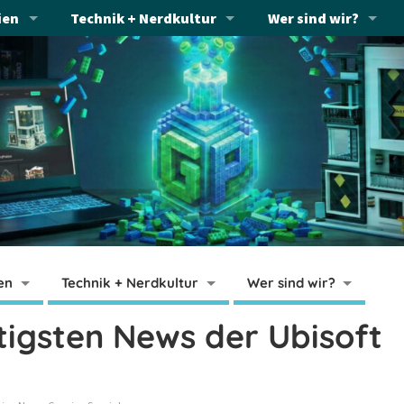
ien
Technik + Nerdkultur
Wer sind wir?
en
Technik + Nerdkultur
Wer sind wir?
htigsten News der Ubisoft