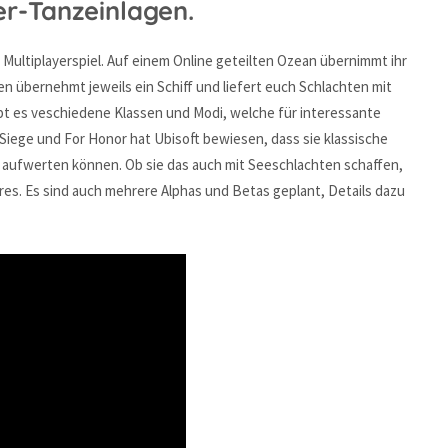
r-Tanzeinlagen.
Multiplayerspiel. Auf einem Online geteilten Ozean übernimmt ihr
en übernehmt jeweils ein Schiff und liefert euch Schlachten mit
bt es veschiedene Klassen und Modi, welche für interessante
 Siege und For Honor hat Ubisoft bewiesen, dass sie klassische
en aufwerten können. Ob sie das auch mit Seeschlachten schaffen,
es. Es sind auch mehrere Alphas und Betas geplant, Details dazu