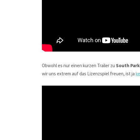
Obwohl es nur einen kurzen Trailer zu
South Park
wir uns extrem auf das Lizenzspiel freuen, ist ja
ke