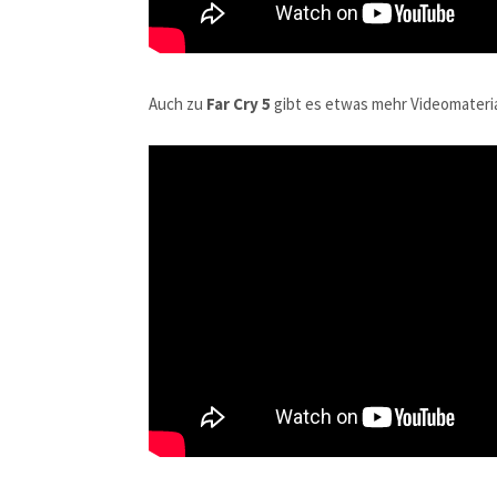
Auch zu
Far Cry 5
gibt es etwas mehr Videomaterial