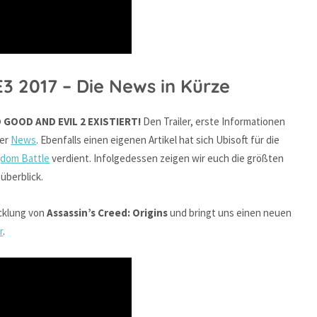
3 2017 – Die News in Kürze
 GOOD AND EVIL 2 EXISTIERT!
Den Trailer, erste Informationen
ser
News
. Ebenfalls einen eigenen Artikel hat sich Ubisoft für die
gdom Battle
verdient. Infolgedessen zeigen wir euch die größten
überblick.
icklung von
Assassin’s Creed: Origins
und bringt uns einen neuen
r
.