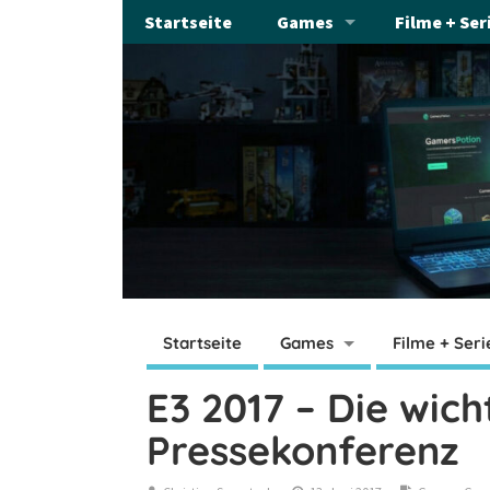
Startseite
Games
Filme + Ser
Startseite
Games
Filme + Seri
E3 2017 – Die wic
Pressekonferenz