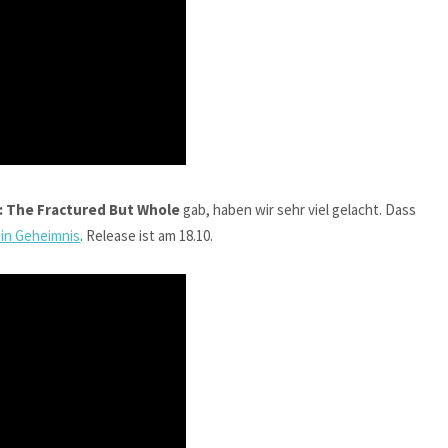
: The Fractured But Whole
gab, haben wir sehr viel gelacht. Dass
in Geheimnis
. Release ist am 18.10.