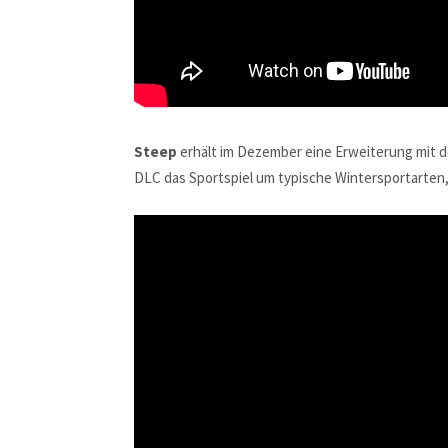
Steep
erhält im Dezember eine Erweiterung mit 
DLC das Sportspiel um typische Wintersportarten,