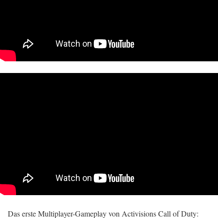
Das erste Multiplayer-Gameplay von Activisions Call of Duty: